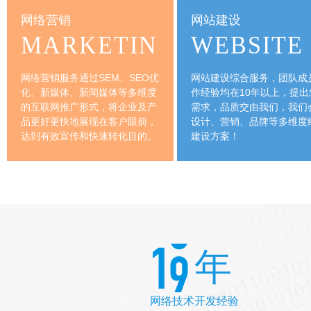
网络营销
网站建设
SEO优化
MARKETIN
WEBSITE
新媒体推广
网络营销服务通过SEM、SEO优
网站建设综合服务，团队成
新闻媒体
化、新媒体、新闻媒体等多维度
作经验均在10年以上，提出
的互联网推广形式，将企业及产
需求，品质交由我们，我们
品牌舆情
品更好更快地展现在客户眼前，
设计、营销、品牌等多维度
达到有效宣传和快速转化目的。
建设方案！
年
网络技术开发经验