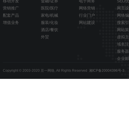
移动开发
金融/证券
电子商务
SEO
营销推广
医院/医疗
网络营销
网页设
配套产品
家电/机械
行业门户
网络编
增值业务
服装/化妆
网站建设
搜索引
酒店/餐饮
网站策
外贸
虚拟主
域名注
服务器
企业邮
Copyright © 2003-2020 亘一网络, All Rights Reserved
湘ICP备20004396号-3