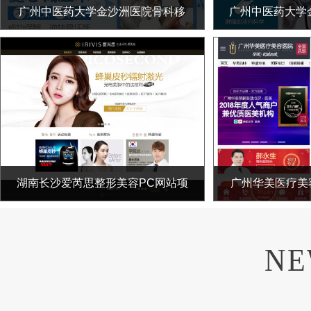
广州中医药大学金沙洲医院骨科移
广州中医药大学
动网站项目
瘤医疗中
湖南长沙爱芮思整形美容PC网站项
广州华美医疗美
目
NE