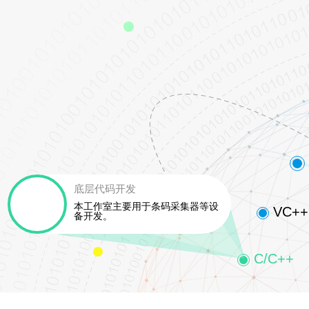
底层代码开发
本工作室主要用于条码采集器等设
VC++
备开发。
C/C++